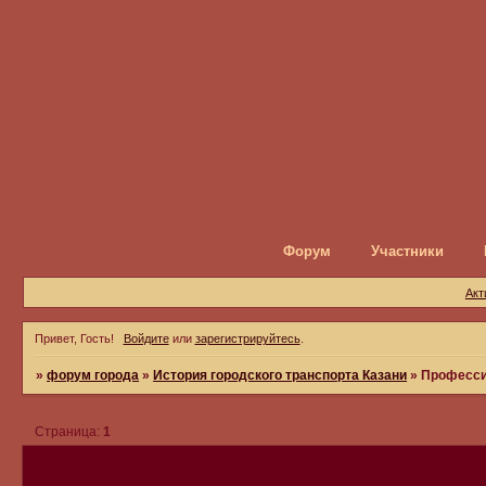
Форум
Участники
Акт
Привет, Гость!
Войдите
или
зарегистрируйтесь
.
»
форум города
»
История городского транспорта Казани
»
Професси
Страница:
1