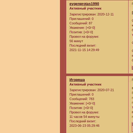
evgenprotas1990
Активный участник
Зарегистрирован
: 2020-12-11
Приглашений:
0
Сообщений:
87
Уважение:
[+0/-0]
Позитив:
[+0/-0]
Провел на форуме:
56 минут
Последний визит:
2021-11-15 14:29:49
Игоряша
Активный участник
Зарегистрирован
: 2020-07-21
Приглашений:
0
Сообщений:
783
Уважение:
[+0/-0]
Позитив:
[+0/-0]
Провел на форуме:
11 часов 54 минуты
Последний визит:
2023-06-23 05:29:46