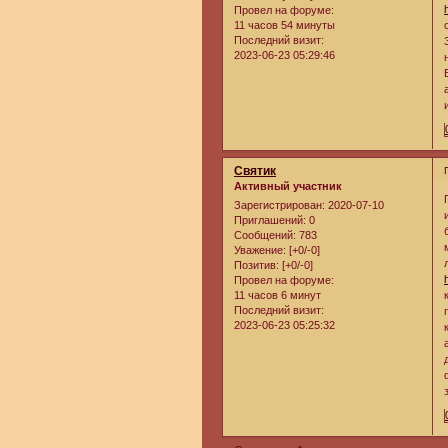
Провел на форуме:
11 часов 54 минуты
Последний визит:
2023-06-23 05:29:46
Святик
Активный участник
Зарегистрирован
: 2020-07-10
Приглашений:
0
Сообщений:
783
Уважение:
[+0/-0]
Позитив:
[+0/-0]
Провел на форуме:
11 часов 6 минут
Последний визит:
2023-06-23 05:25:32