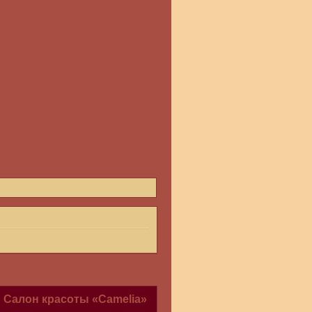
Салон красоты «Сamelia»