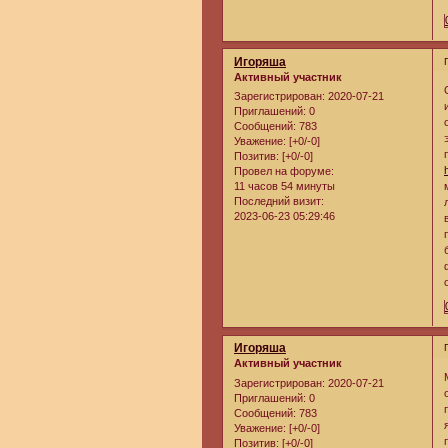
Игоряша
Активный участник
Зарегистрирован
: 2020-07-21
Приглашений:
0
Сообщений:
783
Уважение:
[+0/-0]
Позитив:
[+0/-0]
Провел на форуме:
11 часов 54 минуты
Последний визит:
2023-06-23 05:29:46
Игоряша
Активный участник
Зарегистрирован
: 2020-07-21
Приглашений:
0
Сообщений:
783
Уважение:
[+0/-0]
Позитив:
[+0/-0]